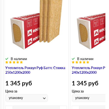
В наличии
В наличии
Утеплитель Роквул Руф Баттс Стяжка
Утеплитель Роквул Руф
250х1200х2000
240х1200х2000
1 345
руб
1 345
руб
Цена за
Цена за
упаковку
упаковку