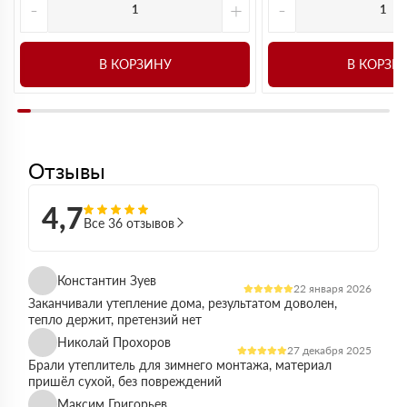
-
+
-
В КОРЗИНУ
В КОРЗИ
Отзывы
4,7
Все 36 отзывов
Константин Зуев
22 января 2026
Заканчивали утепление дома, результатом доволен,
тепло держит, претензий нет
Николай Прохоров
27 декабря 2025
Брали утеплитель для зимнего монтажа, материал
пришёл сухой, без повреждений
Максим Григорьев