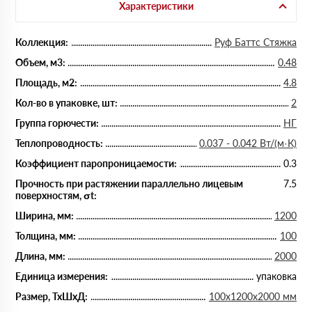
Характеристики
Коллекция:
Руф Баттс Стяжка
Объем, м3:
0.48
Площадь, м2:
4.8
Кол-во в упаковке, шт:
2
Группа горючести:
НГ
Теплопроводность:
0.037 - 0.042 Вт/(м·К)
Коэффициент паропроницаемости:
0.3
Прочность при растяжении параллельно лицевым
7.5
поверхностям, σt:
Ширина, мм:
1200
Толщина, мм:
100
Длина, мм:
2000
Единица измерения:
упаковка
Размер, ТхШхД:
100х1200х2000 мм