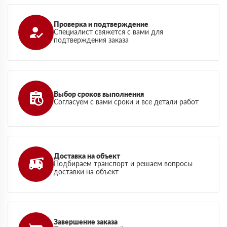
Проверка и подтверждение
Специалист свяжется с вами для
подтверждения заказа
Выбор сроков выполнения
Согласуем с вами сроки и все детали работ
Доставка на объект
Подбираем транспорт и решаем вопросы
доставки на объект
Завершение заказа