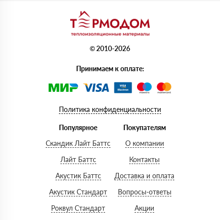
© 2010-2026
Принимаем к оплате:
Политика конфиденциальности
Популярное
Покупателям
Скандик Лайт Баттс
О компании
Лайт Баттс
Контакты
Акустик Баттс
Доставка и оплата
Акустик Стандарт
Вопросы-ответы
Роквул Стандарт
Акции