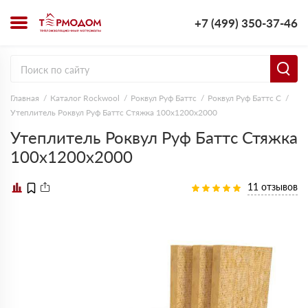
+7 (499) 350-37-46
Главная
Каталог Rockwool
Роквул Руф Баттс
Роквул Руф Баттс C
Утеплитель Роквул Руф Баттс Стяжка 100х1200х2000
Утеплитель Роквул Руф Баттс Стяжка
100х1200х2000
11 отзывов