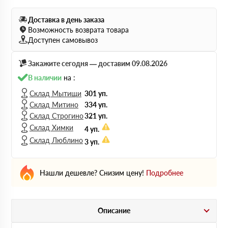
Доставка в день заказа
Возможность возврата товара
Доступен самовывоз
Закажите сегодня — доставим 09.08.2026
В наличии
на :
Склад Мытищи
301 уп.
Склад Митино
334 уп.
Склад Строгино
321 уп.
Склад Химки
4 уп.
Склад Люблино
3 уп.
Нашли дешевле? Снизим цену!
Подробнее
Описание