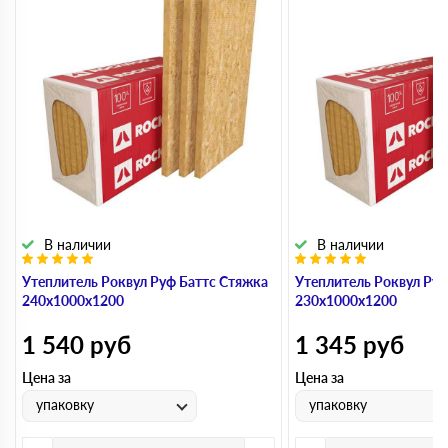
В наличии
В наличии
Утеплитель Роквул Руф Баттс Стяжка
Утеплитель Роквул Руф
240х1000х1200
230х1000х1200
1 540
руб
1 345
руб
Цена за
Цена за
упаковку
упаковку