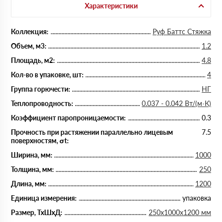
Характеристики
Коллекция:
Руф Баттс Стяжка
Объем, м3:
1.2
Площадь, м2:
4.8
Кол-во в упаковке, шт:
4
Группа горючести:
НГ
Теплопроводность:
0.037 - 0.042 Вт/(м·К)
Коэффициент паропроницаемости:
0.3
Прочность при растяжении параллельно лицевым
7.5
поверхностям, σt:
Ширина, мм:
1000
Толщина, мм:
250
Длина, мм:
1200
Единица измерения:
упаковка
Размер, ТхШхД:
250х1000х1200 мм