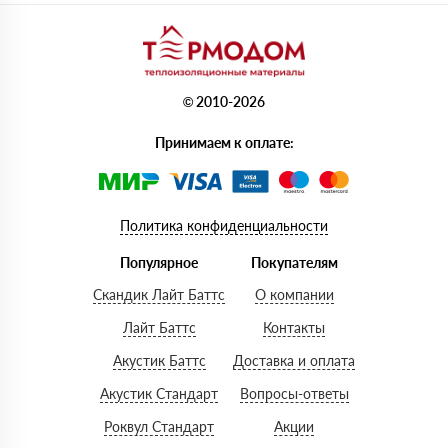
© 2010-2026
Принимаем к оплате:
Политика конфиденциальности
Популярное
Покупателям
Скандик Лайт Баттс
О компании
Лайт Баттс
Контакты
Акустик Баттс
Доставка и оплата
Акустик Стандарт
Вопросы-ответы
Роквул Стандарт
Акции