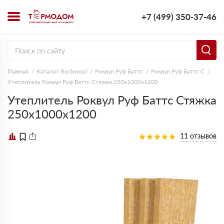
+7 (499) 350-37-46
Главная
Каталог Rockwool
Роквул Руф Баттс
Роквул Руф Баттс C
Утеплитель Роквул Руф Баттс Стяжка 250х1000х1200
Утеплитель Роквул Руф Баттс Стяжка
250х1000х1200
11 отзывов