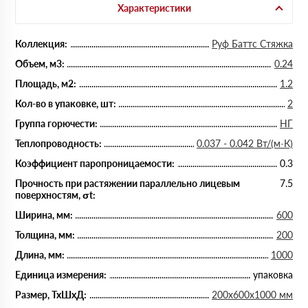
Характеристики
Коллекция:
Руф Баттс Стяжка
Объем, м3:
0.24
Площадь, м2:
1.2
Кол-во в упаковке, шт:
2
Группа горючести:
НГ
Теплопроводность:
0.037 - 0.042 Вт/(м·К)
Коэффициент паропроницаемости:
0.3
Прочность при растяжении параллельно лицевым
7.5
поверхностям, σt:
Ширина, мм:
600
Толщина, мм:
200
Длина, мм:
1000
Единица измерения:
упаковка
Размер, ТхШхД:
200х600х1000 мм