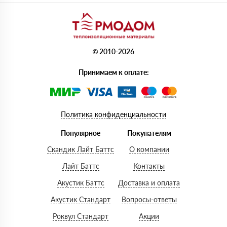
© 2010-2026
Принимаем к оплате:
Политика конфиденциальности
Популярное
Покупателям
Скандик Лайт Баттс
О компании
Лайт Баттс
Контакты
Акустик Баттс
Доставка и оплата
Акустик Стандарт
Вопросы-ответы
Роквул Стандарт
Акции