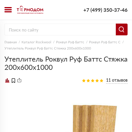
+7 (499) 350-37-46
Главная
Каталог Rockwool
Роквул Руф Баттс
Роквул Руф Баттс C
Утеплитель Роквул Руф Баттс Стяжка 200х600х1000
Утеплитель Роквул Руф Баттс Стяжка
200х600х1000
11 отзывов