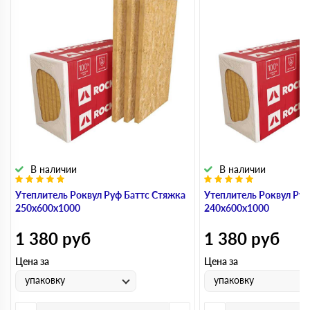
В наличии
В наличии
Утеплитель Роквул Руф Баттс Стяжка
Утеплитель Роквул Руф
250х600х1000
240х600х1000
1 380
руб
1 380
руб
Цена за
Цена за
упаковку
упаковку