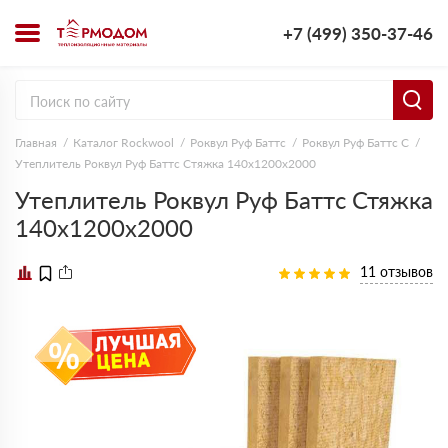
+7 (499) 350-37-46
Главная
Каталог Rockwool
Роквул Руф Баттс
Роквул Руф Баттс C
Утеплитель Роквул Руф Баттс Стяжка 140х1200х2000
Утеплитель Роквул Руф Баттс Стяжка
140х1200х2000
11 отзывов