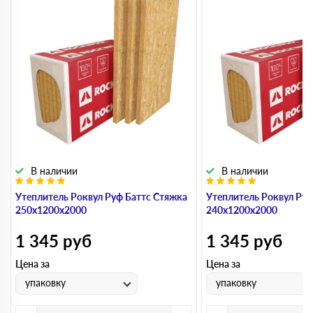
В наличии
В наличии
Утеплитель Роквул Руф Баттс Стяжка
Утеплитель Роквул Руф
250х1200х2000
240х1200х2000
1 345
руб
1 345
руб
Цена за
Цена за
упаковку
упаковку