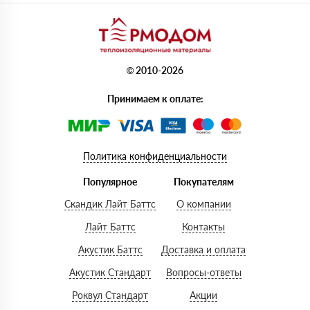
© 2010-2026
Принимаем к оплате:
Политика конфиденциальности
Популярное
Покупателям
Скандик Лайт Баттс
О компании
Лайт Баттс
Контакты
Акустик Баттс
Доставка и оплата
Акустик Стандарт
Вопросы-ответы
Роквул Стандарт
Акции