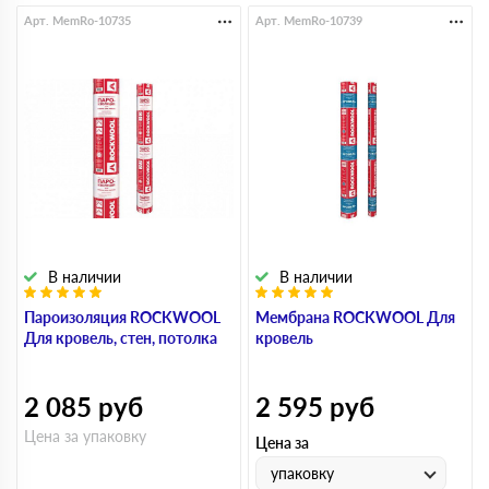
Арт. MemRo-10735
Арт. MemRo-10739
В наличии
В наличии
Пароизоляция ROCKWOOL
Мембрана ROCKWOOL Для
Для кровель, стен, потолка
кровель
2 085
руб
2 595
руб
Цена за упаковку
Цена за
упаковку