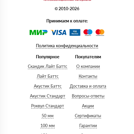
© 2010-2026
Принимаем к оплате:
Политика конфиденциальности
Популярное
Покупателям
Скандик Лайт Баттс
О компании
Лайт Баттс
Контакты
Акустик Баттс
Доставка и оплата
Акустик Стандарт
Вопросы-ответы
Роквул Стандарт
Акции
50 мм
Сертификаты
100 мм
Гарантии