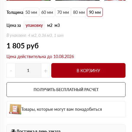
Толщина
50 мм
60 мм
70 мм
80 мм
90 мм
Цена за
упаковку
м2
м3
В упаковке: 4 м2, 0.36 м3, 1 шт
1 805
руб
Цена действительна до 10.08.2026
-
+
В КОРЗИНУ
ПОЛУЧИТЬ БЕСПЛАТНЫЙ РАСЧЕТ
Товары, которые могут вам понадобиться
Доставка в день заказа