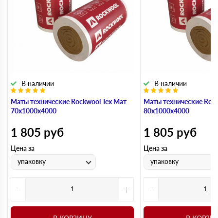
В наличии
В наличии
Маты технические Rockwool Тех Мат
Маты технические Rock
70х1000х4000
80х1000х4000
1 805
руб
1 805
руб
Цена за
Цена за
упаковку
упаковку
-
+
-