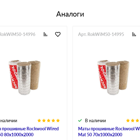
Аналоги
 RokWiM50-14996
Арт. RokWiM50-14995
 наличии
В наличии
 прошивные Rockwool Wired
Маты прошивные Rockwool W
50 80х1000х2000
Mat 50 70х1000х2000