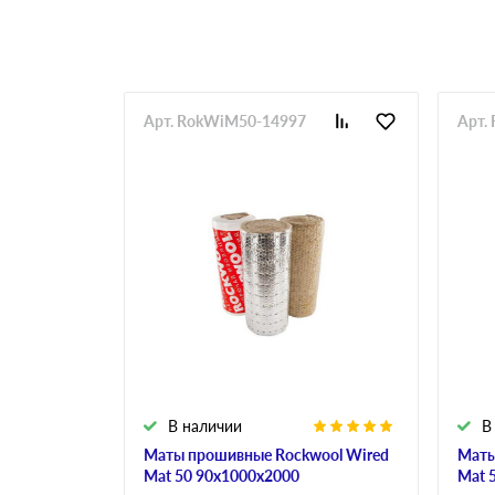
Арт. RokWiM50-14997
Арт.
В наличии
В
Маты прошивные Rockwool Wired
Маты
Mat 50 90х1000х2000
Mat 