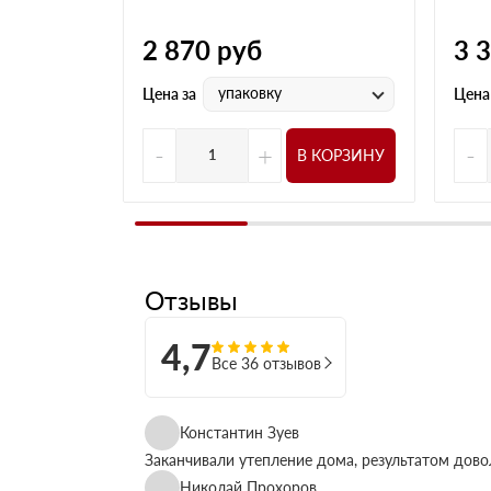
2 870
руб
3 
упаковку
Цена за
Цена
-
+
-
В КОРЗИНУ
Отзывы
4,7
Все 36 отзывов
Константин Зуев
Заканчивали утепление дома, результатом дово
Николай Прохоров