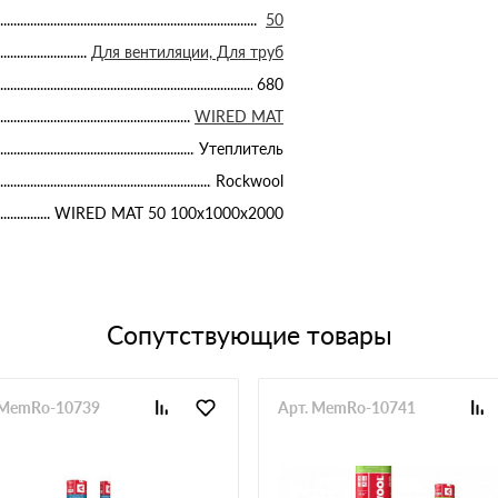
50
Для вентиляции, Для труб
680
WIRED MAT
Утеплитель
Rockwool
WIRED MAT 50 100х1000х2000
Сопутствующие товары
 MemRo-10739
Арт. MemRo-10741