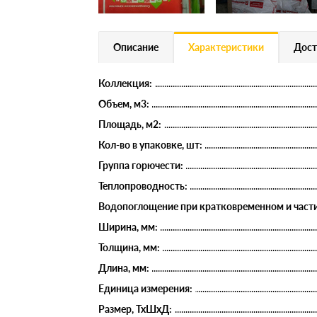
Описание
Характеристики
Дост
Коллекция:
Объем, м3:
Площадь, м2:
Кол-во в упаковке, шт:
Группа горючести:
Теплопроводность:
Водопоглощение при кратковременном и части
Ширина, мм:
Толщина, мм:
Длина, мм:
Единица измерения:
Размер, ТхШхД: