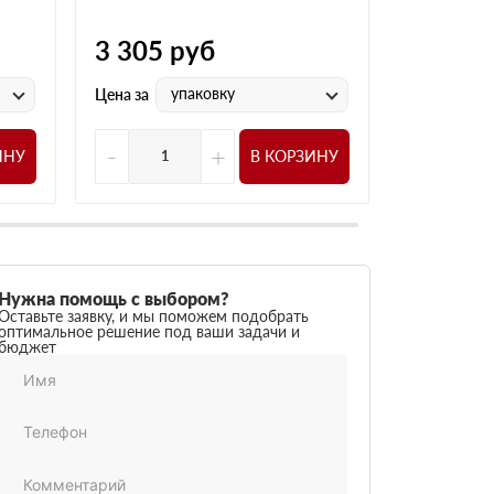
3 305
руб
3 305
р
упаковку
у
Цена за
Цена за
-
+
-
ИНУ
В КОРЗИНУ
Нужна помощь с выбором?
Оставьте заявку, и мы поможем подобрать
оптимальное решение под ваши задачи и
бюджет