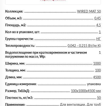
Коллекция:
WIRED MAT 50
Объем, м3:
0.45
Площадь, м2:
4.5
Кол-во в упаковке, шт:
1
Группа горючести:
НГ
Теплопроводность:
0.042 - 0.215 Вт/(м·К)
Водопоглощение при кратковременном и частичном
1
погружении по массе, Wp:
Ширина, мм:
1000
Толщина, мм:
100
Длина, мм:
4500
Единица измерения:
упаковка
Размер, ТхШхД:
100х1000х4500 мм
Плотность, кг/м3:
50
Применение:
Для вентиляции, Для труб