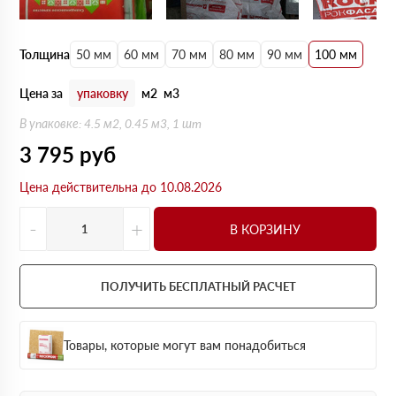
Толщина
50 мм
60 мм
70 мм
80 мм
90 мм
100 мм
Цена за
упаковку
м2
м3
В упаковке: 4.5 м2, 0.45 м3, 1 шт
3 795
руб
Цена действительна до 10.08.2026
-
+
В КОРЗИНУ
ПОЛУЧИТЬ БЕСПЛАТНЫЙ РАСЧЕТ
Товары, которые могут вам понадобиться