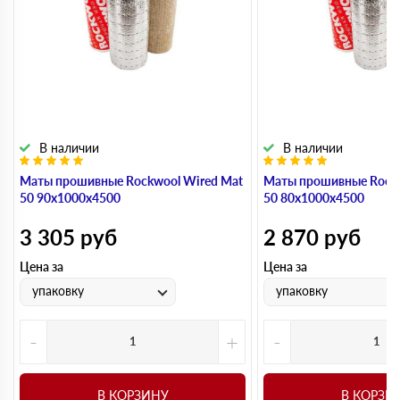
В наличии
В наличии
Маты прошивные Rockwool Wired Mat
Маты прошивные Rockw
50 90х1000х4500
50 80х1000х4500
3 305
руб
2 870
руб
Цена за
Цена за
упаковку
упаковку
-
+
-
В КОРЗИНУ
В КОРЗИ