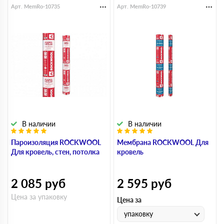
Арт. MemRo-10735
Арт. MemRo-10739
В наличии
В наличии
Пароизоляция ROCKWOOL
Мембрана ROCKWOOL Для
Для кровель, стен, потолка
кровель
2 085
руб
2 595
руб
Цена за упаковку
Цена за
упаковку