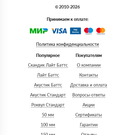
© 2010-2026
Принимаем к оплате:
Политика конфиденциальности
Популярное
Покупателям
Скандик Лайт Баттс
О компании
Лайт Баттс
Контакты
Акустик Баттс
Доставка и оплата
Акустик Стандарт
Вопросы-ответы
Роквул Стандарт
Акции
50 мм
Сертификаты
100 мм
Гарантии
150 мм
Отзывы