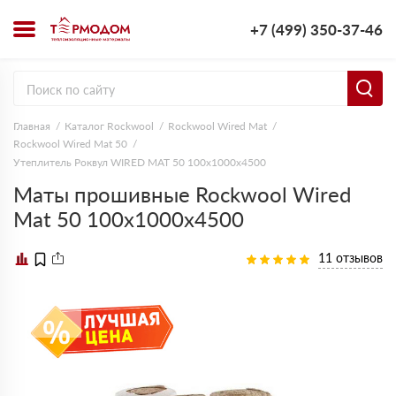
+7 (499) 350-37-46
Главная
Каталог Rockwool
Rockwool Wired Mat
Rockwool Wired Mat 50
Утеплитель Роквул WIRED MAT 50 100х1000х4500
Маты прошивные Rockwool Wired
Mat 50 100х1000х4500
11 отзывов