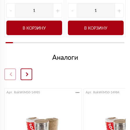
-
+
-
+
В КОРЗИНУ
В КОРЗИНУ
Аналоги
Арт. RokWiM50-14985
Арт. RokWiM50-14984