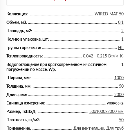
Коллекция:
WIRED MAT 50
Объем, м3:
0.1
Площадь, м2:
2
Кол-во в упаковке, шт:
1
Группа горючести:
НГ
Теплопроводность:
0.042 - 0.215 Вт/(м·К)
Водопоглощение при кратковременном и частичном
1
погружении по массе, Wp:
Ширина, мм:
1000
Толщина, мм:
50
Длина, мм:
2000
Единица измерения:
упаковка
Размер, ТхШхД:
50х1000х2000 мм
Плотность, кг/м3:
50
Применение:
Для вентиляции, Для труб