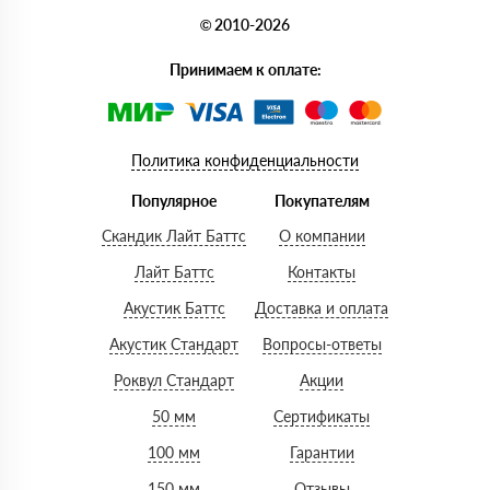
© 2010-2026
Принимаем к оплате:
Политика конфиденциальности
Популярное
Покупателям
Скандик Лайт Баттс
О компании
Лайт Баттс
Контакты
Акустик Баттс
Доставка и оплата
Акустик Стандарт
Вопросы-ответы
Роквул Стандарт
Акции
50 мм
Сертификаты
100 мм
Гарантии
150 мм
Отзывы