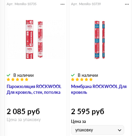
Арт. MemRo-10735
Арт. MemRo-10739
В наличии
В наличии
Пароизоляция ROCKWOOL
Мембрана ROCKWOOL Для
Для кровель, стен, потолка
кровель
2 085
руб
2 595
руб
Цена за упаковку
Цена за
упаковку