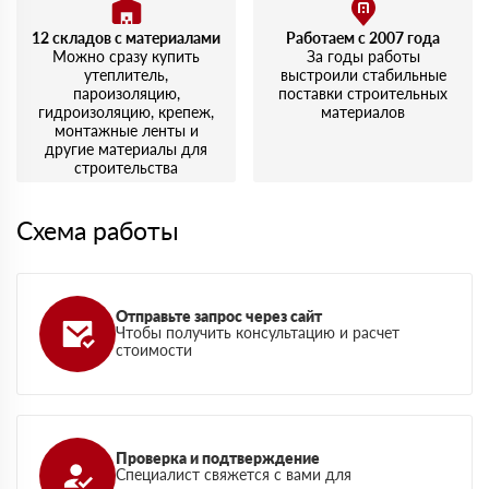
12 складов с материалами
Работаем с 2007 года
Можно сразу купить
За годы работы
утеплитель,
выстроили стабильные
пароизоляцию,
поставки строительных
гидроизоляцию, крепеж,
материалов
монтажные ленты и
другие материалы для
строительства
Схема работы
Отправьте запрос через сайт
Чтобы получить консультацию и расчет
стоимости
Проверка и подтверждение
Специалист свяжется с вами для