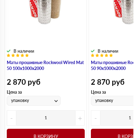
В наличии
В наличии
Маты прошивные Rockwool Wired Mat
Маты прошивные Rockw
50 100х1000х2000
50 90х1000х2000
2 870
руб
2 870
руб
Цена за
Цена за
упаковку
упаковку
-
+
-
В КОРЗИНУ
В КОРЗИ