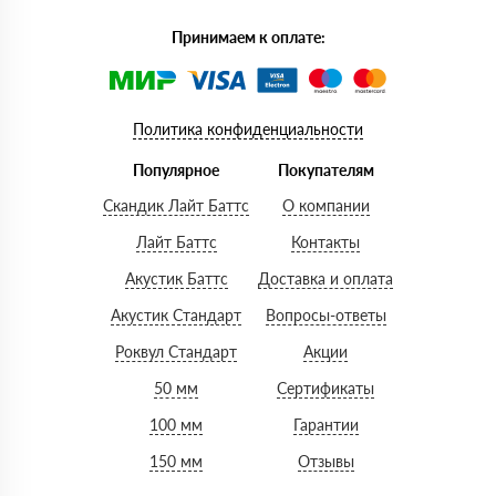
Принимаем к оплате:
Политика конфиденциальности
Популярное
Покупателям
Скандик Лайт Баттс
О компании
Лайт Баттс
Контакты
Акустик Баттс
Доставка и оплата
Акустик Стандарт
Вопросы-ответы
Роквул Стандарт
Акции
50 мм
Сертификаты
100 мм
Гарантии
150 мм
Отзывы