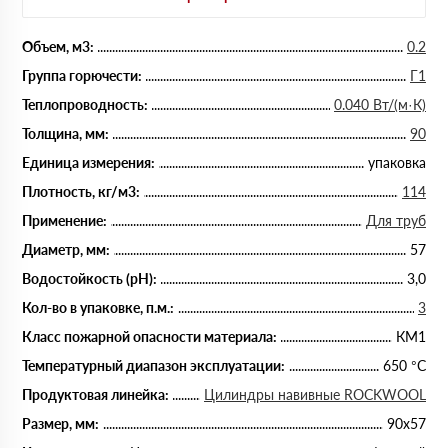
Объем, м3:
0.2
Группа горючести:
Г1
Теплопроводность:
0.040 Вт/(м·К)
Толщина, мм:
90
Единица измерения:
упаковка
Плотность, кг/м3:
114
Применение:
Для труб
Диаметр, мм:
57
Водостойкость (рН):
3,0
Кол-во в упаковке, п.м.:
3
Класс пожарной опасности материала:
КМ1
Температурный диапазон эксплуатации:
650 °С
Продуктовая линейка:
Цилиндры навивные ROCKWOOL
Размер, мм:
90х57