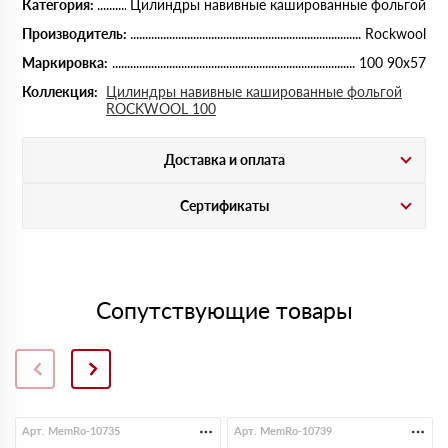
Категория:
Цилиндры навивные кашированные фольгой
Производитель:
Rockwool
Маркировка:
100 90х57
Коллекция:
Цилиндры навивные кашированные фольгой
ROCKWOOL 100
Доставка и оплата
Сертификаты
Сопутствующие товары
Арт. MemRo-10735
Арт. MemRo-10739