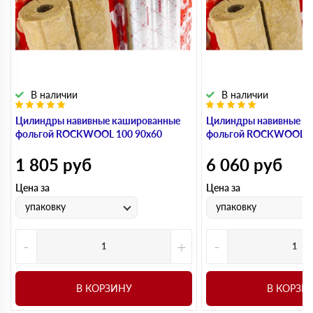
В наличии
В наличии
Цилиндры навивные кашированные
Цилиндры навивные к
фольгой ROCKWOOL 100 90х60
фольгой ROCKWOOL 1
1 805
руб
6 060
руб
Цена за
Цена за
упаковку
упаковку
-
+
-
В КОРЗИНУ
В КОРЗИ