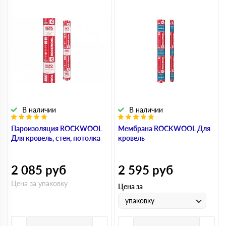
В наличии
В наличии
Пароизоляция ROCKWOOL
Мембрана ROCKWOOL Для
Для кровель, стен, потолка
кровель
2 085
руб
2 595
руб
Цена за упаковку
Цена за
упаковку