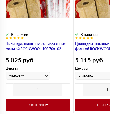
В наличии
В наличии
Цилиндры навивные кашированные
Цилиндры навивные к
фольгой ROCKWOOL 100 70х102
фольгой ROCKWOOL 1
5 025
руб
5 115
руб
Цена за
Цена за
упаковку
упаковку
-
+
-
В КОРЗИНУ
В КОРЗИ