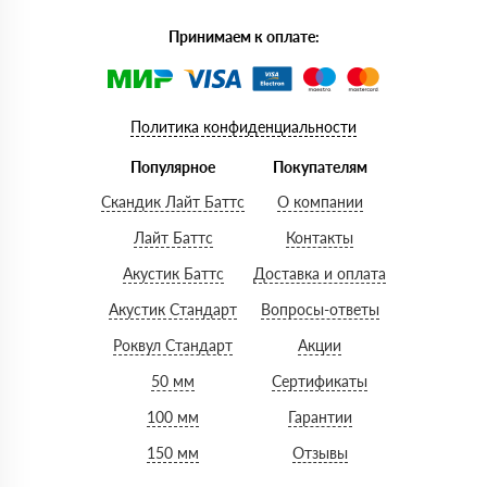
Принимаем к оплате:
Политика конфиденциальности
Популярное
Покупателям
Скандик Лайт Баттс
О компании
Лайт Баттс
Контакты
Акустик Баттс
Доставка и оплата
Акустик Стандарт
Вопросы-ответы
Роквул Стандарт
Акции
50 мм
Сертификаты
100 мм
Гарантии
150 мм
Отзывы