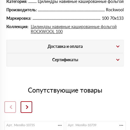
Категория:
Цилиндры навивные кашированные фольгой
Производитель:
Rockwool
Маркировка:
100 70х133
Коллекция:
Цилиндры навивные кашированные фольгой
ROCKWOOL 100
Доставка и оплата
Сертификаты
Сопутствующие товары
Арт. MemRo-10735
Арт. MemRo-10739