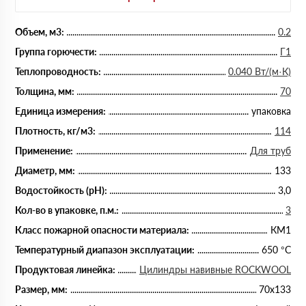
Объем, м3:
0.2
Группа горючести:
Г1
Теплопроводность:
0.040 Вт/(м·К)
Толщина, мм:
70
Единица измерения:
упаковка
Плотность, кг/м3:
114
Применение:
Для труб
Диаметр, мм:
133
Водостойкость (рН):
3,0
Кол-во в упаковке, п.м.:
3
Класс пожарной опасности материала:
КМ1
Температурный диапазон эксплуатации:
650 °С
Продуктовая линейка:
Цилиндры навивные ROCKWOOL
Размер, мм:
70х133