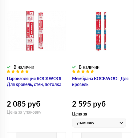
В наличии
В наличии
Пароизоляция ROCKWOOL
Мембрана ROCKWOOL Для
Для кровель, стен, потолка
кровель
2 085
руб
2 595
руб
Цена за упаковку
Цена за
упаковку