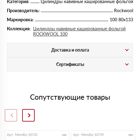
Категория:
Цилиндры навивные кашированные фольгой
Производитель:
Rockwool
Маркировка:
100 80х133
Коллекция:
Цилиндры навивные кашированные фольгой
ROCKWOOL 100
Доставка и оплата
Сертификаты
Сопутствующие товары
Арт. MemRo-10735
Арт. MemRo-10739