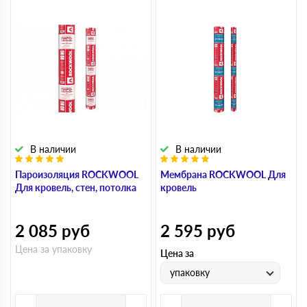
В наличии
В наличии
Пароизоляция ROCKWOOL
Мембрана ROCKWOOL Для
Для кровель, стен, потолка
кровель
2 085
руб
2 595
руб
Цена за упаковку
Цена за
упаковку