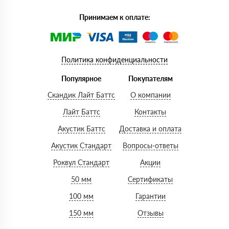
Принимаем к оплате:
Политика конфиденциальности
Популярное
Покупателям
Скандик Лайт Баттс
О компании
Лайт Баттс
Контакты
Акустик Баттс
Доставка и оплата
Акустик Стандарт
Вопросы-ответы
Роквул Стандарт
Акции
50 мм
Сертификаты
100 мм
Гарантии
150 мм
Отзывы