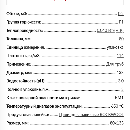
Объем, м3:
0.2
Группа горючести:
Г1
Теплопроводность:
0.040 Вт/(м·К)
Толщина, мм:
80
Единица измерения:
упаковка
Плотность, кг/м3:
114
Применение:
Для труб
Диаметр, мм:
133
Водостойкость (рН):
3,0
Кол-во в упаковке, п.м.:
3
Класс пожарной опасности материала:
КМ1
Температурный диапазон эксплуатации:
650 °С
Продуктовая линейка:
Цилиндры навивные ROCKWOOL
Размер, мм:
80х133