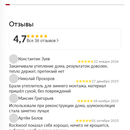
Отзывы
4,7
Все 36 отзывов
Константин Зуев
22 января 2026
Заканчивали утепление дома, результатом доволен,
тепло держит, претензий нет
Николай Прохоров
27 декабря 2025
Брали утеплитель для зимнего монтажа, материал
пришёл сухой, без повреждений
Максим Григорьев
18 ноября 2025
Использовали при реконструкции дома, шумоизоляция
стала заметно лучше
Артём Белов
01 октября 2025
Rockwool показал себя хорошо, ничего не крошится,