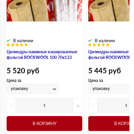
В наличии
В наличии
Цилиндры навивные кашированные
Цилиндры навивные к
фольгой ROCKWOOL 100 70х133
фольгой ROCKWOOL 1
5 520
руб
5 445
руб
Цена за
Цена за
упаковку
упаковку
-
+
-
В КОРЗИНУ
В КОРЗИ