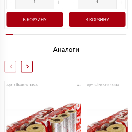
-
+
-
+
В КОРЗИНУ
В КОРЗИНУ
Аналоги
Арт. CilNaKFR-14502
Арт. CilNaKFR-14543