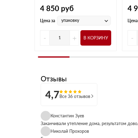
4 850
руб
4 
упаковку
Цена за
Цена
-
+
-
В КОРЗИНУ
Отзывы
4,7
Все 36 отзывов
Константин Зуев
Заканчивали утепление дома, результатом дово
Николай Прохоров