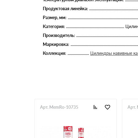
Продуктовая линейка:
Размер, мм:
Категория:
Цилин
Производитель:
Маркировка:
Коллекция:
Цилиндры навивные к
Арт. MemRo-10735
Арт.