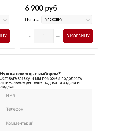
6 900
руб
1 805
р
упаковку
у
Цена за
Цена за
-
+
-
ИНУ
В КОРЗИНУ
Нужна помощь с выбором?
Оставьте заявку, и мы поможем подобрать
оптимальное решение под ваши задачи и
бюджет