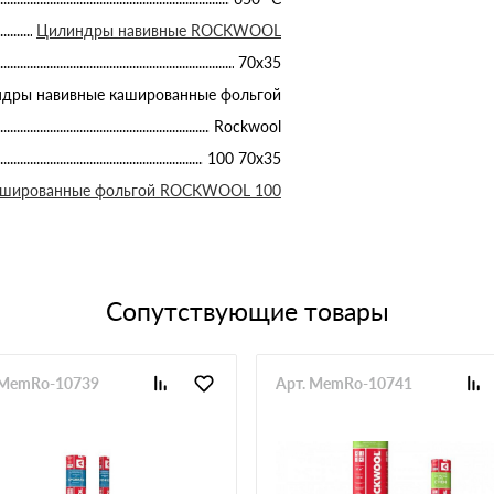
Цилиндры навивные ROCKWOOL
70х35
дры навивные кашированные фольгой
Rockwool
100 70х35
ашированные фольгой ROCKWOOL 100
Сопутствующие товары
 MemRo-10739
Арт. MemRo-10741