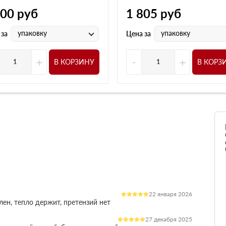
900
руб
1 805
руб
упаковку
упаковку
 за
Цена за
+
-
+
В КОРЗИНУ
В КОРЗ
22 января 2026
лен, тепло держит, претензий нет
27 декабря 2025