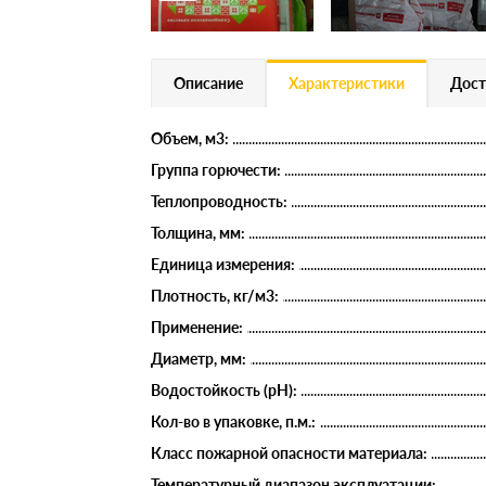
Описание
Характеристики
Дост
Объем, м3:
Группа горючести:
Теплопроводность:
Толщина, мм:
Единица измерения:
Плотность, кг/м3:
Применение:
Диаметр, мм:
Водостойкость (рН):
Кол-во в упаковке, п.м.:
Класс пожарной опасности материала:
Температурный диапазон эксплуатации: