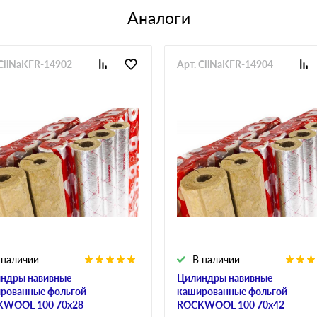
Аналоги
 CilNaKFR-14902
Арт. CilNaKFR-14904
 наличии
В наличии
ндры навивные
Цилиндры навивные
рованные фольгой
кашированные фольгой
WOOL 100 70х28
ROCKWOOL 100 70х42