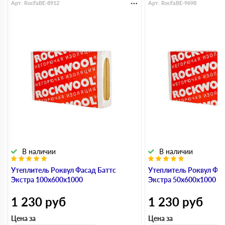
Арт. RocFaBE-8912
Арт. RocFaBE-9698
В наличии
В наличии
Утеплитель Роквул Фасад Баттс
Утеплитель Роквул Фас
Экстра 100х600х1000
Экстра 50х600х1000
1 230
руб
1 230
руб
Цена за
Цена за