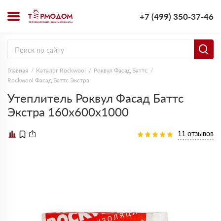
+7 (499) 350-37-46
Главная
Каталог Rockwool
Роквул Фасад Баттс
Rockwool Фасад Баттс Экстра
Утеплитель Роквул Фасад Баттс
Экстра 160х600х1000
11 отзывов