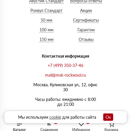
Акустик Стандарт
Вопросы-ответы
Роквул Стандарт
Акции
50 мм
Сертификаты
100 мм
Гарантии
150 мм
Отзывы
Контактная информация
+7 (499) 350-37-46
mail@msk-rockwool.ru
Москва, Куликовская ул., 12, офис
30
Часы работы: ежедневно с 8:00
до 21:00
Мы используем
cookie
для работы сайта
Ок
0
0
Каталог
Сравнение
Избранное
Корзина