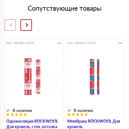
Сопутствующие товары
Арт. MemRo-10735
Арт. MemRo-10739
В наличии
В наличии
Пароизоляция ROCKWOOL
Мембрана ROCKWOOL Для
Для кровель, стен, потолка
кровель