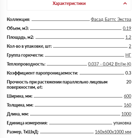
Характеристики
Коллекция:
Фасад Баттс Экстра
Объем, м3:
0.19
Площадь, м2:
1.2
Кол-во в упаковке, шт:
2
Группа горючести:
НГ
Теплопроводность:
0.037 - 0.042 Вт/(м·К)
Коэффициент паропроницаемости:
0.3
Прочность при растяжении параллельно лицевым
20
поверхностям, σt:
Ширина, мм:
600
Толщина, мм:
160
Длина, мм:
1000
Единица измерения:
упаковка
Размер, ТхШхД:
160х600х1000 мм