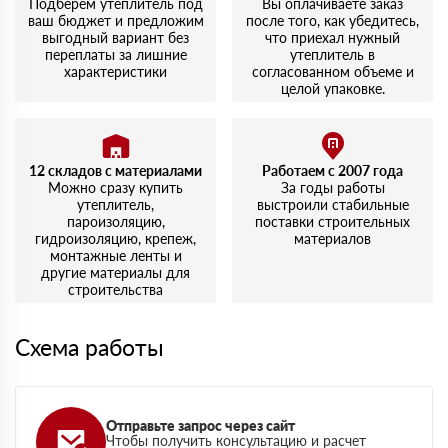
Подберем утеплитель под
Вы оплачиваете заказ
ваш бюджет и предложим
после того, как убедитесь,
выгодный вариант без
что приехал нужный
переплаты за лишние
утеплитель в
характеристики
согласованном объеме и
целой упаковке.
12 складов с материалами
Работаем с 2007 года
Можно сразу купить
За годы работы
утеплитель,
выстроили стабильные
пароизоляцию,
поставки строительных
гидроизоляцию, крепеж,
материалов
монтажные ленты и
другие материалы для
строительства
Схема работы
Отправьте запрос через сайт
Чтобы получить консультацию и расчет