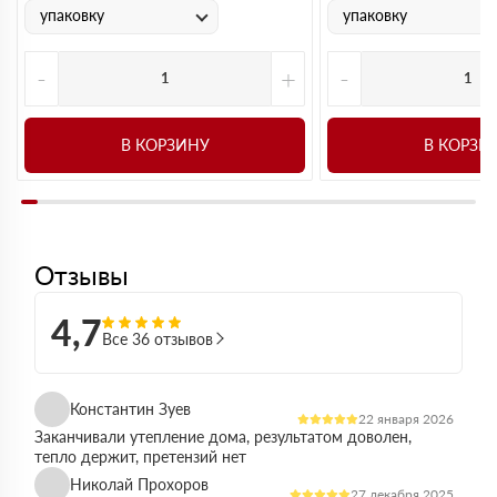
упаковку
упаковку
-
+
-
В КОРЗИНУ
В КОРЗИ
Отзывы
4,7
Все 36 отзывов
Константин Зуев
22 января 2026
Заканчивали утепление дома, результатом доволен,
тепло держит, претензий нет
Николай Прохоров
27 декабря 2025