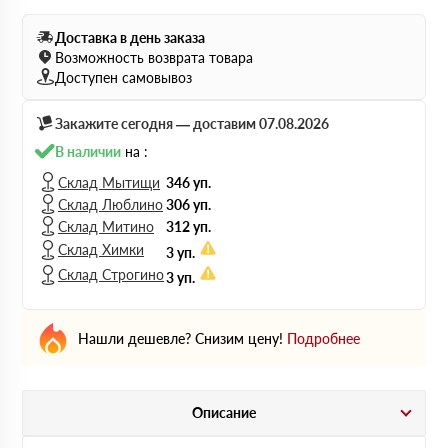
Доставка в день заказа
Возможность возврата товара
Доступен самовывоз
Закажите сегодня — доставим 07.08.2026
В наличии
на :
Склад Мытищи
346 уп.
Склад Люблино
306 уп.
Склад Митино
312 уп.
Склад Химки
3 уп.
Склад Строгино
3 уп.
Нашли дешевле? Снизим цену!
Подробнее
Описание