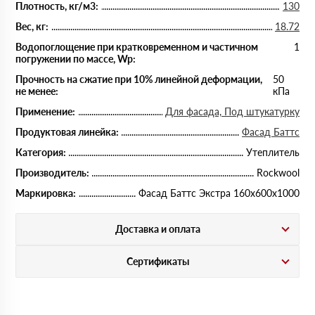
Плотность, кг/м3:
130
Вес, кг:
18.72
Водопоглощение при кратковременном и частичном
1
погружении по массе, Wp:
Прочность на сжатие при 10% линейной деформации,
50
не менее:
кПа
Применение:
Для фасада, Под штукатурку
Продуктовая линейка:
Фасад Баттс
Категория:
Утеплитель
Производитель:
Rockwool
Маркировка:
Фасад Баттс Экстра 160х600х1000
Доставка и оплата
Сертификаты