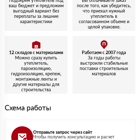
Подберем утеплитель под
Вы оплачиваете заказ
ваш бюджет и предложим
после того, как убедитесь,
выгодный вариант без
что приехал нужный
переплаты за лишние
утеплитель в
характеристики
согласованном объеме и
целой упаковке.
12 складов с материалами
Работаем с 2007 года
Можно сразу купить
За годы работы
утеплитель,
выстроили стабильные
пароизоляцию,
поставки строительных
гидроизоляцию, крепеж,
материалов
монтажные ленты и
другие материалы для
строительства
Схема работы
Отправьте запрос через сайт
Чтобы получить консультацию и расчет