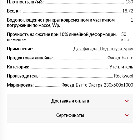
Плотность, кг/м3:
130
Вес, кг:
18.72
Водопоглощение при кратковременном и частичном
1
погружении по массе, Wp:
Прочность на сжатие при 10% линейной деформации,
50
не менее:
кПа
Применение:
Для фасада, Под штукатурку
Продуктовая линейка:
Фасад Баттс
Категория:
Утеплитель
Производитель:
Rockwool
Маркировка:
Фасад Баттс Экстра 230х600х1000
Доставка и оплата
Сертификаты