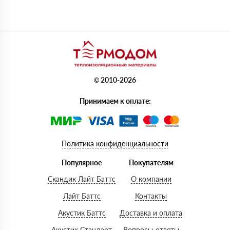
© 2010-2026
Принимаем к оплате:
Политика конфиденциальности
Популярное
Покупателям
Скандик Лайт Баттс
О компании
Лайт Баттс
Контакты
Акустик Баттс
Доставка и оплата
Акустик Стандарт
Вопросы-ответы