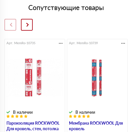
Сопутствующие товары
Арт. MemRo-10735
Арт. MemRo-10739
В наличии
В наличии
Пароизоляция ROCKWOOL
Мембрана ROCKWOOL Для
Для кровель, стен, потолка
кровель