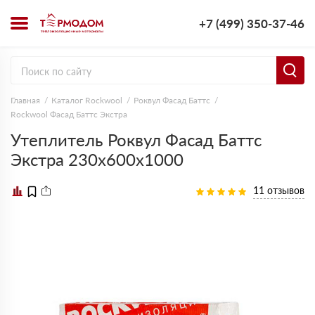
+7 (499) 350-37-46
Главная
Каталог Rockwool
Роквул Фасад Баттс
Rockwool Фасад Баттс Экстра
Утеплитель Роквул Фасад Баттс
Экстра 230х600х1000
11 отзывов