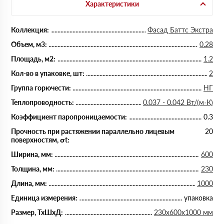
Характеристики
Коллекция:
Фасад Баттс Экстра
Объем, м3:
0.28
Площадь, м2:
1.2
Кол-во в упаковке, шт:
2
Группа горючести:
НГ
Теплопроводность:
0.037 - 0.042 Вт/(м·К)
Коэффициент паропроницаемости:
0.3
Прочность при растяжении параллельно лицевым
20
поверхностям, σt:
Ширина, мм:
600
Толщина, мм:
230
Длина, мм:
1000
Единица измерения:
упаковка
Размер, ТхШхД:
230х600х1000 мм