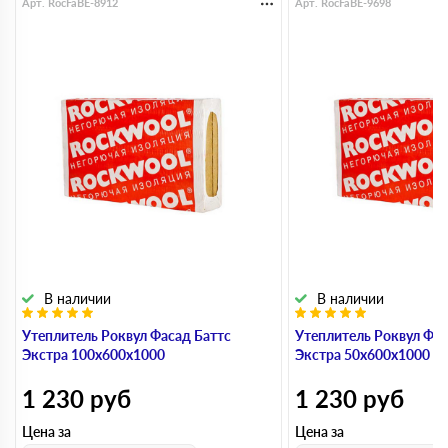
Арт. RocFaBE-8912
Арт. RocFaBE-9698
В наличии
В наличии
Утеплитель Роквул Фасад Баттс
Утеплитель Роквул Фас
Экстра 100х600х1000
Экстра 50х600х1000
1 230
руб
1 230
руб
Цена за
Цена за