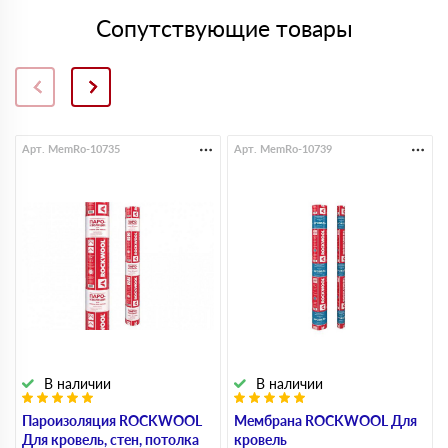
Сопутствующие товары
Арт. MemRo-10735
Арт. MemRo-10739
В наличии
В наличии
Пароизоляция ROCKWOOL
Мембрана ROCKWOOL Для
Для кровель, стен, потолка
кровель