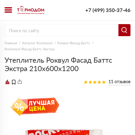
+7 (499) 350-37-46
Главная
Каталог Rockwool
Роквул Фасад Баттс
Rockwool Фасад Баттс Экстра
Утеплитель Роквул Фасад Баттс
Экстра 210х600х1200
11 отзывов