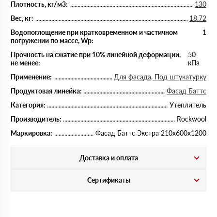
Плотность, кг/м3:
130
Вес, кг:
18.72
Водопоглощение при кратковременном и частичном
1
погружении по массе, Wp:
Прочность на сжатие при 10% линейной деформации,
50
не менее:
кПа
Применение:
Для фасада, Под штукатурку
Продуктовая линейка:
Фасад Баттс
Категория:
Утеплитель
Производитель:
Rockwool
Маркировка:
Фасад Баттс Экстра 210х600х1200
Доставка и оплата
Сертификаты