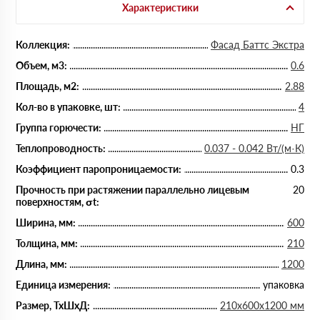
Характеристики
Коллекция:
Фасад Баттс Экстра
Объем, м3:
0.6
Площадь, м2:
2.88
Кол-во в упаковке, шт:
4
Группа горючести:
НГ
Теплопроводность:
0.037 - 0.042 Вт/(м·К)
Коэффициент паропроницаемости:
0.3
Прочность при растяжении параллельно лицевым
20
поверхностям, σt:
Ширина, мм:
600
Толщина, мм:
210
Длина, мм:
1200
Единица измерения:
упаковка
Размер, ТхШхД:
210х600х1200 мм