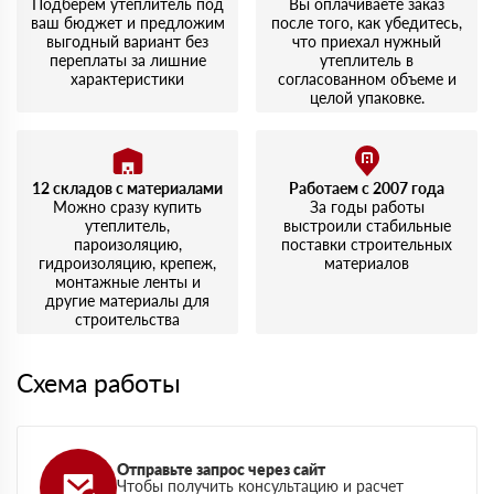
Подберем утеплитель под
Вы оплачиваете заказ
ваш бюджет и предложим
после того, как убедитесь,
выгодный вариант без
что приехал нужный
переплаты за лишние
утеплитель в
характеристики
согласованном объеме и
целой упаковке.
12 складов с материалами
Работаем с 2007 года
Можно сразу купить
За годы работы
утеплитель,
выстроили стабильные
пароизоляцию,
поставки строительных
гидроизоляцию, крепеж,
материалов
монтажные ленты и
другие материалы для
строительства
Схема работы
Отправьте запрос через сайт
Чтобы получить консультацию и расчет