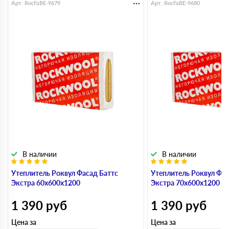
Арт. RocFaBE-9679
Арт. RocFaBE-9680
В наличии
В наличии
Утеплитель Роквул Фасад Баттс
Утеплитель Роквул Фас
Экстра 60х600х1200
Экстра 70х600х1200
1 390
руб
1 390
руб
Цена за
Цена за