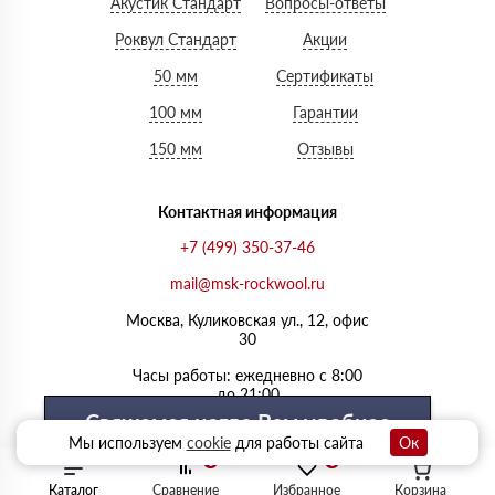
Акустик Стандарт
Вопросы-ответы
Роквул Стандарт
Акции
50 мм
Сертификаты
100 мм
Гарантии
150 мм
Отзывы
Контактная информация
+7 (499) 350-37-46
mail@msk-rockwool.ru
Москва, Куликовская ул., 12, офис
30
Часы работы: ежедневно с 8:00
до 21:00
Свяжемся когда Вам удобнее
Мы используем
cookie
для работы сайта
Ок
0
0
Выберите удобный день
Каталог
Сравнение
Избранное
Корзина