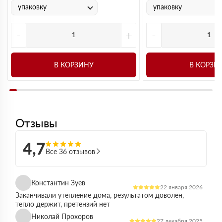
упаковку
упаковку
-
+
-
В КОРЗИНУ
В КОРЗИ
Отзывы
4,7
Все 36 отзывов
Константин Зуев
22 января 2026
Заканчивали утепление дома, результатом доволен,
тепло держит, претензий нет
Николай Прохоров
27 декабря 2025