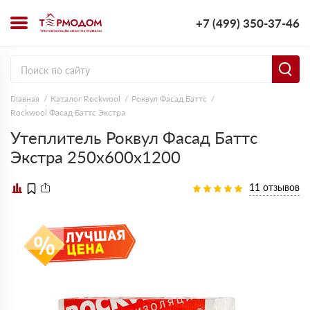
+7 (499) 350-37-46
Главная
Каталог Rockwool
Роквул Фасад Баттс
Rockwool Фасад Баттс Экстра
Утеплитель Роквул Фасад Баттс
Экстра 250х600х1200
11 отзывов