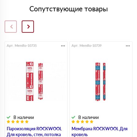
Сопутствующие товары
Арт. MemRo-10735
Арт. MemRo-10739
В наличии
В наличии
Пароизоляция ROCKWOOL
Мембрана ROCKWOOL Для
Для кровель, стен, потолка
кровель