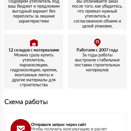
Подберем утеплитель под
Вы оплачиваете заказ
ваш бюджет и предложим
после того, как убедитесь,
выгодный вариант без
что приехал нужный
переплаты за лишние
утеплитель в
характеристики
согласованном объеме и
целой упаковке.
12 складов с материалами
Работаем с 2007 года
Можно сразу купить
За годы работы
утеплитель,
выстроили стабильные
пароизоляцию,
поставки строительных
гидроизоляцию, крепеж,
материалов
монтажные ленты и
другие материалы для
строительства
Схема работы
Отправьте запрос через сайт
Чтобы получить консультацию и расчет