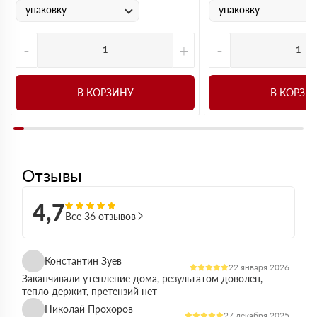
упаковку
упаковку
-
+
-
В КОРЗИНУ
В КОРЗИ
Отзывы
4,7
Все 36 отзывов
Константин Зуев
22 января 2026
Заканчивали утепление дома, результатом доволен,
тепло держит, претензий нет
Николай Прохоров
27 декабря 2025