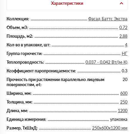
Характеристики
Коллекция:
Фасад Баттс Экстра
Объем, м3:
0.72
Площадь, м2:
2.88
Кол-во в упаковке, шт:
4
Группа горючести:
НГ
Теплопроводность:
0.037 - 0.042 Вт/(м·К)
Коэффициент паропроницаемости:
0.3
Прочность при растяжении параллельно лицевым
20
поверхностям, σt:
Ширина, мм:
600
Толщина, мм:
250
Длина, мм:
1200
Единица измерения:
упаковка
Размер, ТхШхД:
250х600х1200 мм