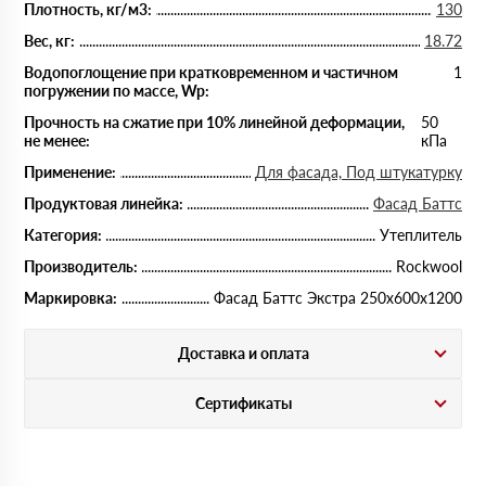
Плотность, кг/м3:
130
Вес, кг:
18.72
Водопоглощение при кратковременном и частичном
1
погружении по массе, Wp:
Прочность на сжатие при 10% линейной деформации,
50
не менее:
кПа
Применение:
Для фасада, Под штукатурку
Продуктовая линейка:
Фасад Баттс
Категория:
Утеплитель
Производитель:
Rockwool
Маркировка:
Фасад Баттс Экстра 250х600х1200
Доставка и оплата
Сертификаты