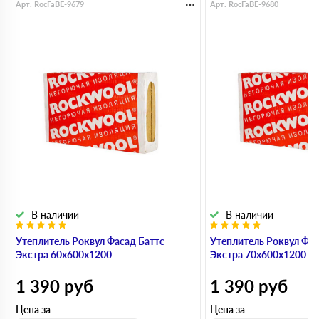
Арт. RocFaBE-9679
Арт. RocFaBE-9680
В наличии
В наличии
Утеплитель Роквул Фасад Баттс
Утеплитель Роквул Фас
Экстра 60х600х1200
Экстра 70х600х1200
1 390
руб
1 390
руб
Цена за
Цена за