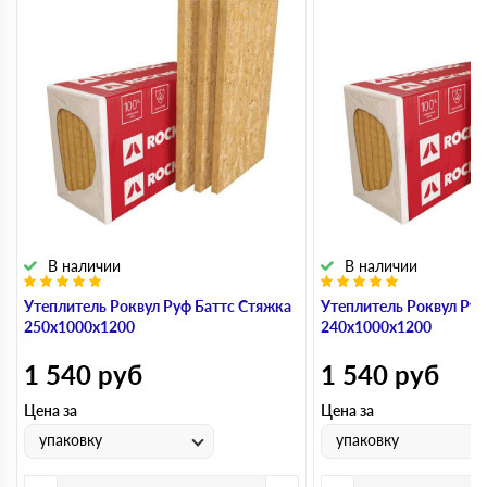
В наличии
В наличии
Утеплитель Роквул Руф Баттс Стяжка
Утеплитель Роквул Руф
250х1000х1200
240х1000х1200
1 540
руб
1 540
руб
Цена за
Цена за
упаковку
упаковку