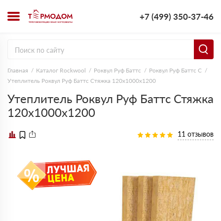
+7 (499) 350-37-46
Главная
Каталог Rockwool
Роквул Руф Баттс
Роквул Руф Баттс C
Утеплитель Роквул Руф Баттс Стяжка 120х1000х1200
Утеплитель Роквул Руф Баттс Стяжка
120х1000х1200
11 отзывов