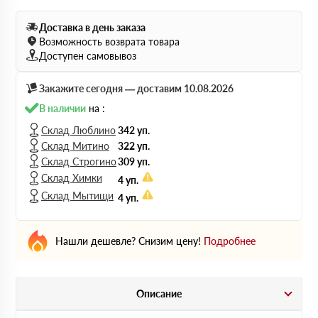
Доставка в день заказа
Возможность возврата товара
Доступен самовывоз
Закажите сегодня — доставим 10.08.2026
В наличии
на :
Склад Люблино
342 уп.
Склад Митино
322 уп.
Склад Строгино
309 уп.
Склад Химки
4 уп.
Склад Мытищи
4 уп.
Нашли дешевле? Снизим цену!
Подробнее
Описание