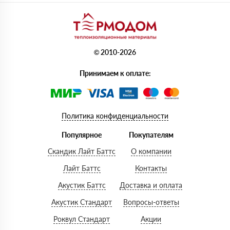
© 2010-2026
Принимаем к оплате:
Политика конфиденциальности
Популярное
Покупателям
Скандик Лайт Баттс
О компании
Лайт Баттс
Контакты
Акустик Баттс
Доставка и оплата
Акустик Стандарт
Вопросы-ответы
Роквул Стандарт
Акции