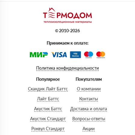
© 2010-2026
Принимаем к оплате:
Политика конфиденциальности
Популярное
Покупателям
Скандик Лайт Баттс
О компании
Лайт Баттс
Контакты
Акустик Баттс
Доставка и оплата
Акустик Стандарт
Вопросы-ответы
Роквул Стандарт
Акции