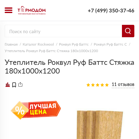
+7 (499) 350-37-46
Главная
Каталог Rockwool
Роквул Руф Баттс
Роквул Руф Баттс C
Утеплитель Роквул Руф Баттс Стяжка 180х1000х1200
Утеплитель Роквул Руф Баттс Стяжка
180х1000х1200
11 отзывов