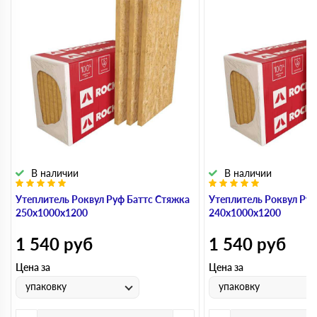
В наличии
В наличии
Утеплитель Роквул Руф Баттс Стяжка
Утеплитель Роквул Руф
250х1000х1200
240х1000х1200
1 540
руб
1 540
руб
Цена за
Цена за
упаковку
упаковку