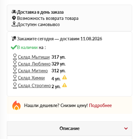
Доставка в день заказа
Возможность возврата товара
Доступен самовывоз
Закажите сегодня — доставим 11.08.2026
В наличии
на :
Склад Мытищи
317 уп.
Склад Люблино
329 уп.
Склад Митино
312 уп.
Склад Химки
4 уп.
Склад Строгино
2 уп.
Нашли дешевле? Снизим цену!
Подробнее
Описание