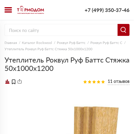
+7 (499) 350-37-46
Главная
Каталог Rockwool
Роквул Руф Баттс
Роквул Руф Баттс C
Утеплитель Роквул Руф Баттс Стяжка 50х1000х1200
Утеплитель Роквул Руф Баттс Стяжка
50х1000х1200
11 отзывов