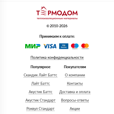
© 2010-2026
Принимаем к оплате:
Политика конфиденциальности
Популярное
Покупателям
Скандик Лайт Баттс
О компании
Лайт Баттс
Контакты
Акустик Баттс
Доставка и оплата
Акустик Стандарт
Вопросы-ответы
Роквул Стандарт
Акции