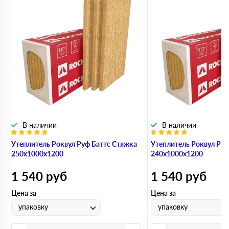
В наличии
В наличии
Утеплитель Роквул Руф Баттс Стяжка
Утеплитель Роквул Руф
250х1000х1200
240х1000х1200
1 540
руб
1 540
руб
Цена за
Цена за
упаковку
упаковку