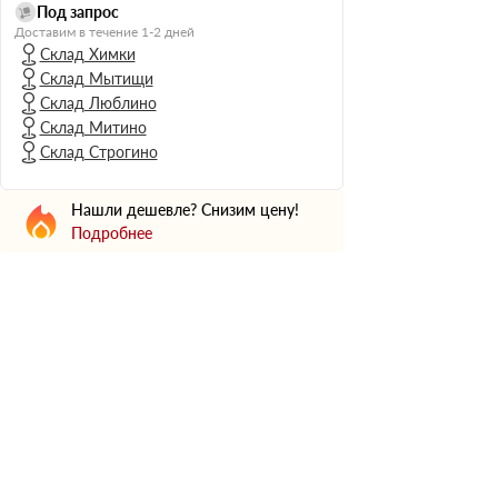
Н Оптима
Под запрос
Доставим в течение 1-2 дней
Д Оптима
Склад Химки
В Оптима
Склад Мытищи
Д Стандарт
Склад Люблино
Склад Митино
Н Экстра
Склад Строгино
Применение
Для стен
Нашли дешевле? Снизим цену!
Для пола
Подробнее
Для фундамента
Для потолков