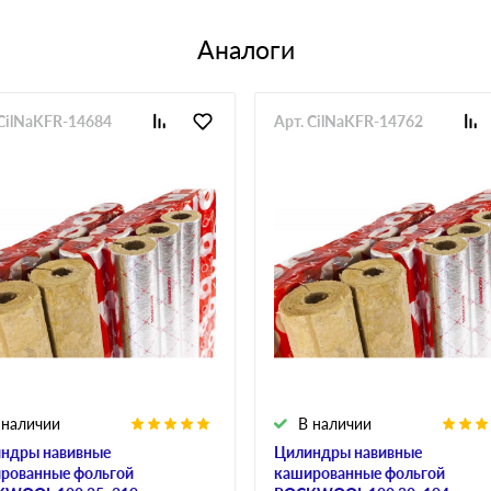
Аналоги
 CilNaKFR-14684
Арт. CilNaKFR-14762
 наличии
В наличии
ндры навивные
Цилиндры навивные
рованные фольгой
кашированные фольгой