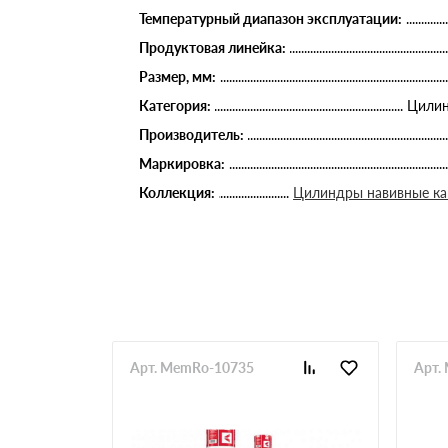
Температурный диапазон эксплуатации:
Продуктовая линейка:
Размер, мм:
Категория:
Цилин
Производитель:
Маркировка:
Коллекция:
Цилиндры навивные к
Арт. MemRo-10735
Арт.