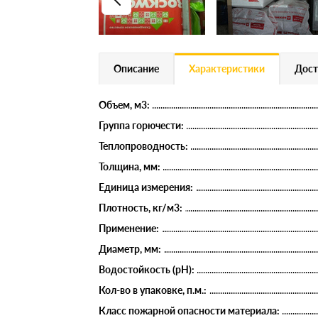
Описание
Характеристики
Дост
Объем, м3:
Группа горючести:
Теплопроводность:
Толщина, мм:
Единица измерения:
Плотность, кг/м3:
Применение:
Диаметр, мм:
Водостойкость (рН):
Кол-во в упаковке, п.м.:
Класс пожарной опасности материала: