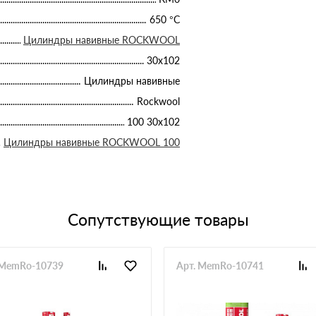
650 °С
Цилиндры навивные ROCKWOOL
30х102
Цилиндры навивные
Rockwool
100 30х102
Цилиндры навивные ROCKWOOL 100
Сопутствующие товары
 MemRo-10739
Арт. MemRo-10741