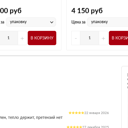
000
руб
4 150
руб
упаковку
упаковку
 за
Цена за
+
-
+
В КОРЗИНУ
В КОРЗ
22 января 2026
лен, тепло держит, претензий нет
27 декабря 2025