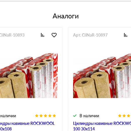
Аналоги
 CilNaR-10893
Арт. CilNaR-10897
 наличии
В наличии
ндры навивные ROCKWOOL
Цилиндры навивные ROCKW
30х108
100 30х114