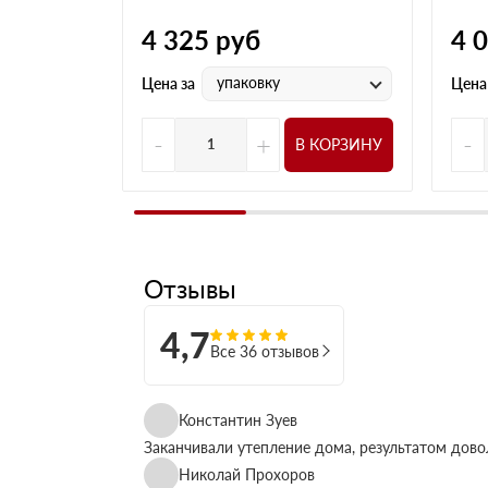
4 325
руб
4 
упаковку
Цена за
Цена
-
+
-
В КОРЗИНУ
Отзывы
4,7
Все 36 отзывов
Константин Зуев
Заканчивали утепление дома, результатом дово
Николай Прохоров